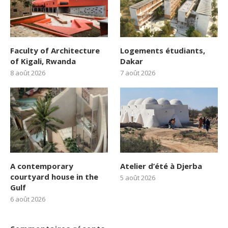
Faculty of Architecture
Logements étudiants,
of Kigali, Rwanda
Dakar
8 août 2026
7 août 2026
A contemporary
Atelier d’été à Djerba
courtyard house in the
5 août 2026
Gulf
6 août 2026