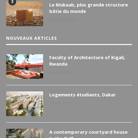
3
Le Mukaab, plus grande structure
bâtie du monde
19 février 2024
NOUVEAUX ARTICLES
Faculty of Architecture of Kigali,
Rwanda
8 août 2026
Logements étudiants, Dakar
7 août 2026
A contemporary courtyard house