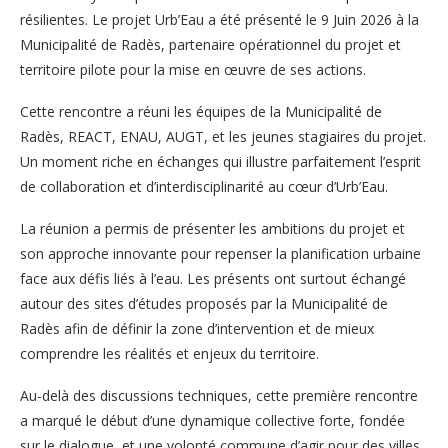
résilientes. Le projet Urb’Eau a été présenté le 9 Juin 2026 à la
Municipalité de Radès, partenaire opérationnel du projet et
territoire pilote pour la mise en œuvre de ses actions.
Cette rencontre a réuni les équipes de la Municipalité de
Radès, REACT, ENAU, AUGT, et les jeunes stagiaires du projet.
Un moment riche en échanges qui illustre parfaitement l’esprit
de collaboration et d’interdisciplinarité au cœur d’Urb’Eau.
La réunion a permis de présenter les ambitions du projet et
son approche innovante pour repenser la planification urbaine
face aux défis liés à l’eau. Les présents ont surtout échangé
autour des sites d’études proposés par la Municipalité de
Radès afin de définir la zone d’intervention et de mieux
comprendre les réalités et enjeux du territoire.
Au-delà des discussions techniques, cette première rencontre
a marqué le début d’une dynamique collective forte, fondée
sur le dialogue, et une volonté commune d’agir pour des villes