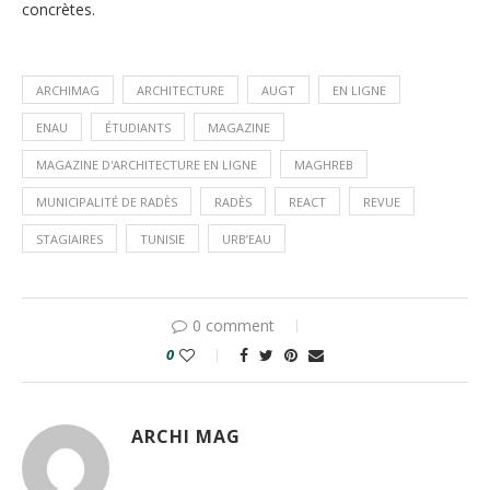
concrètes.
ARCHIMAG
ARCHITECTURE
AUGT
EN LIGNE
ENAU
ÉTUDIANTS
MAGAZINE
MAGAZINE D'ARCHITECTURE EN LIGNE
MAGHREB
MUNICIPALITÉ DE RADÈS
RADÈS
REACT
REVUE
STAGIAIRES
TUNISIE
URB’EAU
0 comment
0
ARCHI MAG