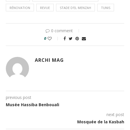
RÉNOVATION
REVUE
STADE D'EL MENZAH
TUNIS
0 comment
0
ARCHI MAG
previous post
Musée Hassiba Benbouali
next post
Mosquée de la Kasbah