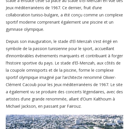
stade a ensuite cédé sa place au stade d’El-Menzah en vue des
Jeux méditerranéens de 1967. Ce dernier, fruit d’une
collaboration tuniso-bulgare, a été conçu comme un complexe
sportif moderne comprenant également une piscine et un
gymnase olympique.
Depuis son inauguration, le stade d’El-Menzah s’est érigé en
symbole de la passion tunisienne pour le sport, accueillant
d’innombrables événements marquants et contribuant à forger
l’histoire sportive du pays. Le stade d’El-Menzah, aux côtés de
la coupole omnisports et de la piscine, forme le complexe
sportif olympique imaginé par l’architecte renommé Olivier-
Clément Cacoub pour les Jeux méditerranéens de 1967. Le site
a également vu se produire des concerts légendaires, avec des
artistes d’une grande renommée, allant d’Oum Kalthoum à
Michael Jackson, en passant par Fairouz.