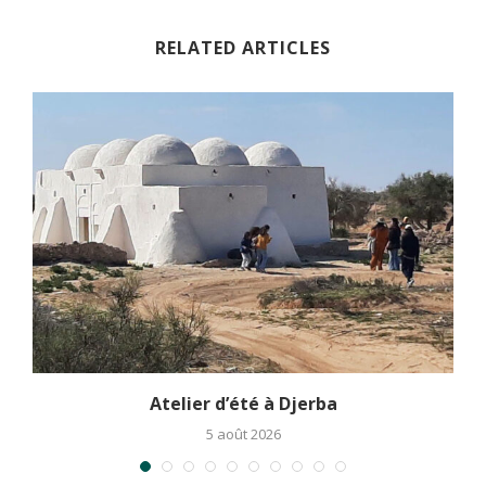
RELATED ARTICLES
.
Atelier d’été à Djerba
5 août 2026