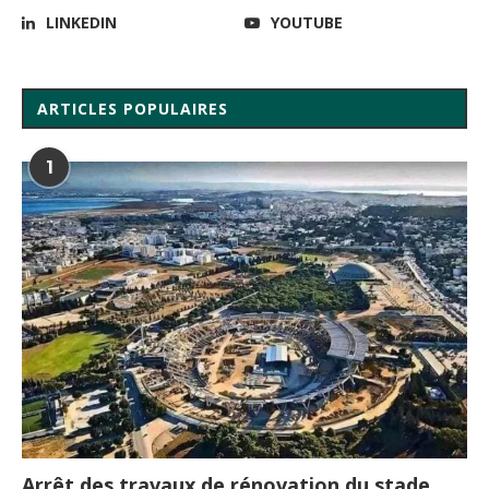
LINKEDIN
YOUTUBE
ARTICLES POPULAIRES
1
Arrêt des travaux de rénovation du stade