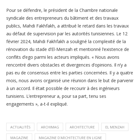
Pour se défendre, le président de la Chambre nationale
syndicale des entrepreneurs du bâtiment et des travaux
publics, Mahdi Fakhfakh, a attribué le retard dans les travaux
au défaut de supervision par les autorités tunisiennes. Le 12
février 2024, Mahdi Fakhfakh a souligné la complexité de la
rénovation du stade d’El-Menzah et mentionné l’existence de
conflits d’ego parmi les acteurs impliqués. « Nous avons
rencontré divers obstacles et divergences d’opinions. Il n’y a
pas eu de consensus entre les parties concernées. Il y a quatre
mois, nous avons organisé une réunion dans le but de parvenir
à un accord. Il était possible de recourir à des ingénieurs
tunisiens. L’entrepreneur a, pour sa part, tenu ses
engagements », a-t-il expliqué.
ACTUALITÉS
ARCHIMAG
ARCHITECTURE
EL MENZAH
MAGAZINE
MAGAZINE D'ARCHITECTURE EN LIGNE