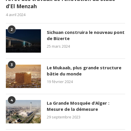
d’El Menzah
4 avril 2024
2
Sichuan construira le nouveau pont
de Bizerte
25 mars 2024
3
Le Mukaab, plus grande structure
bâtie du monde
19 février 2024
4
La Grande Mosquée d’Alger :
Mesure de la démesure
29 septembre 2023