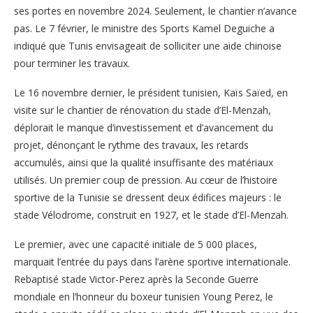
ses portes en novembre 2024. Seulement, le chantier n’avance
pas. Le 7 février, le ministre des Sports Kamel Deguiche a
indiqué que Tunis envisageait de solliciter une aide chinoise
pour terminer les travaux.
Le 16 novembre dernier, le président tunisien, Kaïs Saïed, en
visite sur le chantier de rénovation du stade d’El-Menzah,
déplorait le manque d’investissement et d’avancement du
projet, dénonçant le rythme des travaux, les retards
accumulés, ainsi que la qualité insuffisante des matériaux
utilisés. Un premier coup de pression. Au cœur de l’histoire
sportive de la Tunisie se dressent deux édifices majeurs : le
stade Vélodrome, construit en 1927, et le stade d’El-Menzah.
Le premier, avec une capacité initiale de 5 000 places,
marquait l’entrée du pays dans l’arène sportive internationale.
Rebaptisé stade Victor-Perez après la Seconde Guerre
mondiale en l’honneur du boxeur tunisien Young Perez, le