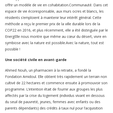
offrir un modèle de vie en cohabitation.Communauté. Dans cet
espace de vie écoresponsable, aux murs ocres et blancs, les
résidents s’emploient à maintenir leur intérêt général. Cette
méthode a reçu le premier prix de la ville durable lors de la
COP22 en 2016, et plus récemment, elle a été distinguée par le
EnergElle nous montre que même au cœur du désert, vivre en
symbiose avec la nature est possible.Avec la nature, tout est
possible !
Une société civile en avant-garde
Ahmed Nouh, un pharmacien à la retraite, a fondé la
Fondation Amidoul. Elle obtient très rapidement un terrain non
cultivé de 22 hectares et commence ensuite à promouvoir son
programme. L’intention était de fournir aux groupes les plus
affectés par la crise du logement (individus vivant en dessous
du seuil de pauvreté, jeunes, femmes avec enfants ou des
parents dépendants) des crédits à taux nul pour l’acquisition