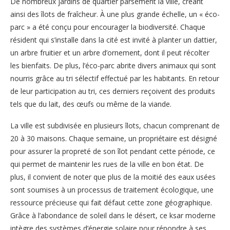
De nombreux jardins de quartier parsèment la ville, créant
ainsi des îlots de fraîcheur. À une plus grande échelle, un « éco-
parc » a été conçu pour encourager la biodiversité. Chaque
résident qui s’installe dans la cité est invité à planter un dattier,
un arbre fruitier et un arbre d’ornement, dont il peut récolter
les bienfaits. De plus, l’éco-parc abrite divers animaux qui sont
nourris grâce au tri sélectif effectué par les habitants. En retour
de leur participation au tri, ces derniers reçoivent des produits
tels que du lait, des œufs ou même de la viande.
La ville est subdivisée en plusieurs îlots, chacun comprenant de
20 à 30 maisons. Chaque semaine, un propriétaire est désigné
pour assurer la propreté de son îlot pendant cette période, ce
qui permet de maintenir les rues de la ville en bon état. De
plus, il convient de noter que plus de la moitié des eaux usées
sont soumises à un processus de traitement écologique, une
ressource précieuse qui fait défaut cette zone géographique.
Grâce à l’abondance de soleil dans le désert, ce ksar moderne
intègre des systèmes d’énergie solaire pour répondre à ses