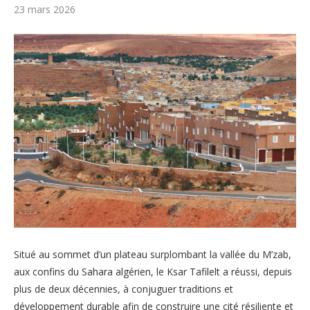
23 mars 2026
Situé au sommet d’un plateau surplombant la vallée du M’zab,
aux confins du Sahara algérien, le Ksar Tafilelt a réussi, depuis
plus de deux décennies, à conjuguer traditions et
développement durable afin de construire une cité résiliente et