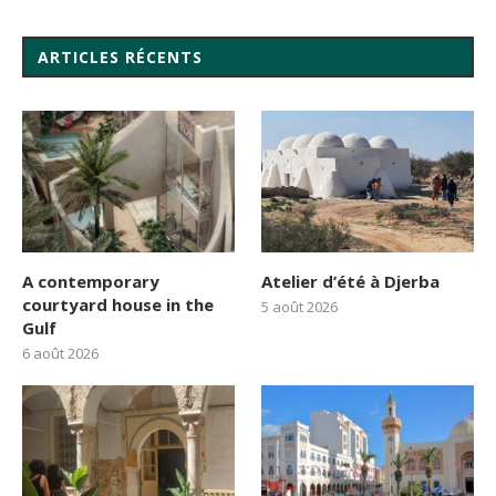
ARTICLES RÉCENTS
A contemporary
Atelier d’été à Djerba
courtyard house in the
5 août 2026
Gulf
6 août 2026