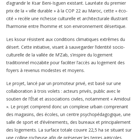
d’agrandir le Ksar Beni-Isguen existant. Lauréate du premier
prix de la « ville durable » à la COP 22 au Maroc, cette « éco-
cité » recèle une richesse culturelle et architecturale illustrant
l’harmonie entre l’homme et son environnement désertique.
Les ksour résistent aux conditions climatiques extrêmes du
désert. Cette initiative, visant à sauvegarder l’identité socio-
culturelle de la vallée de M’Zab, s’inspire du logement
traditionnel mozabite pour faciliter l’accès au logement des
foyers à revenus modestes et moyens.
Le projet, lancé par un promoteur privé, est basé sur une
collaboration à trois volets : acteurs privés, public avec le
soutien de l’État et associations civiles, notamment « Amidoul
». Le projet comprend donc un complexe urbain comprenant
des magasins, des écoles, un centre psychopédagogique, une
salle de sport et d’événements, des bureaux et principalement
des logements. La surface totale couvre 22,5 ha se situant sur
une colline rocheuse afin de préserver les terres agricoles.