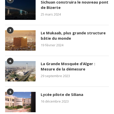
Sichuan construira le nouveau pont
de Bizerte
25 mars 2024
3
Le Mukaab, plus grande structure
bâtie du monde
19 février 2024
4
La Grande Mosquée d’Alger :
Mesure de la démesure
29 septembre 2023
5
Lycée pilote de Siliana
16 décembre 2023