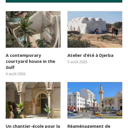
A contemporary
Atelier d’été à Djerba
courtyard house in the
5 août 2026
Gulf
6 août 2026
Un chantier-école pour la
Réaménagement de