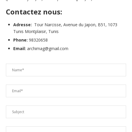
Contactez nous:
Adresse:
Tour Narcisse, Avenue du Japon, B51, 1073
Tunis Montplaisir, Tunis
Phone:
98320658
Email:
archimag@gmail.com