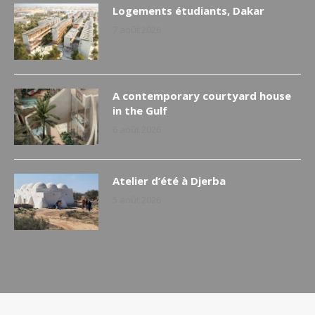
Logements étudiants, Dakar
7 août 2026
A contemporary courtyard house
in the Gulf
6 août 2026
Atelier d’été à Djerba
5 août 2026