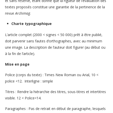
et sans réserve, étant donné que la rigueur de l’évaluation des
textes proposés constitue une garantie de la pertinence de la
revue
Archimag
.
Charte typographique
L’article complet (2000 < signes < 50 000) prêt à être publié,
doit parvenir sans fautes d’orthographes, avec au minimum
une image. La description de l’auteur doit figurer (au début ou
à la fin de l’article).
Mise en page
Police (corps du texte) : Times New Roman ou Arial, 10 <
police <12. Interligne : simple
Titres : Rendre la hiérarchie des titres, sous-titres et intertitres
visible. 12 < Police<14.
Paragraphes : Pas de retrait en début de paragraphe, lesquels