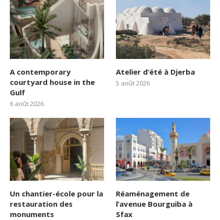
A contemporary
Atelier d’été à Djerba
courtyard house in the
5 août 2026
Gulf
6 août 2026
Un chantier-école pour la
Réaménagement de
restauration des
l’avenue Bourguiba à
monuments
Sfax