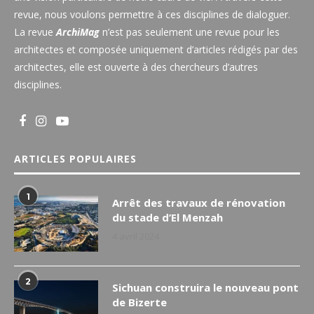
revue, nous voulons permettre à ces disciplines de dialoguer.
La revue
ArchiMag
n’est pas seulement une revue pour les
architectes et composée uniquement d’articles rédigés par des
architectes, elle est ouverte à des chercheurs d’autres
disciplines.
ARTICLES POPULAIRES
1
Arrêt des travaux de rénovation
du stade d’El Menzah
4 avril 2024
2
Sichuan construira le nouveau pont
de Bizerte