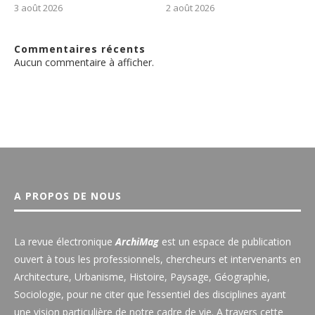
3 août 2026
2 août 2026
Commentaires récents
Aucun commentaire à afficher.
A PROPOS DE NOUS
La revue électronique
ArchiMag
est un espace de publication
ouvert à tous les professionnels, chercheurs et intervenants en
Architecture, Urbanisme, Histoire, Paysage, Géographie,
Sociologie, pour ne citer que l’essentiel des disciplines ayant
une vision particulière de notre cadre de vie. A travers cette