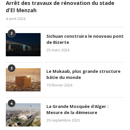
Arrêt des travaux de rénovation du stade
d’El Menzah
4 avril 2024
2
Sichuan construira le nouveau pont
de Bizerte
25 mars 2024
3
Le Mukaab, plus grande structure
bâtie du monde
19 février 2024
4
La Grande Mosquée d’Alger :
Mesure de la démesure
29 septembre 2023