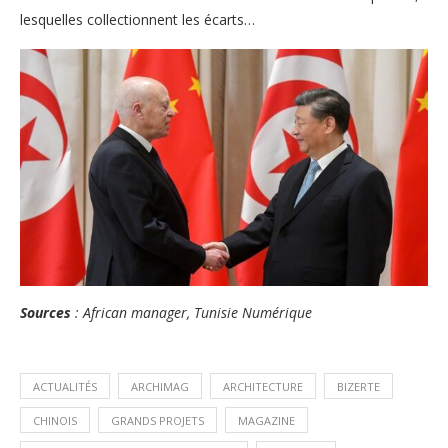
lesquelles collectionnent les écarts…
Sources
: African manager, Tunisie Numérique
ACTUALITÉS
ARCHIMAG
ARCHITECTURE
BIZERTE
CHINOIS
GRANDS PROJETS
MAGAZINE