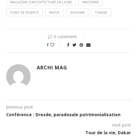
MAGAZINE D'ARCHITECTURE EN LIGNE
MAGHREB
PONT DE BIZERTE
REVUE
SICHUAN
TUNISIE
0 comment
1
ARCHI MAG
previous post
Conférence : Dresde, paradoxale patrimonialisation
next post
Tour de la vie, Dakar