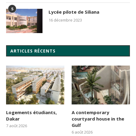
5
Lycée pilote de Siliana
16 décembre 2023
ARTICLES RÉCENTS
Logements étudiants,
A contemporary
Dakar
courtyard house in the
Gulf
7 août 2026
6 août 2026