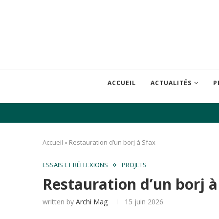
ACCUEIL
ACTUALITÉS
P
Accueil
»
Restauration d’un borj à Sfax
ESSAIS ET RÉFLEXIONS
PROJETS
Restauration d’un borj à
written by
Archi Mag
15 juin 2026