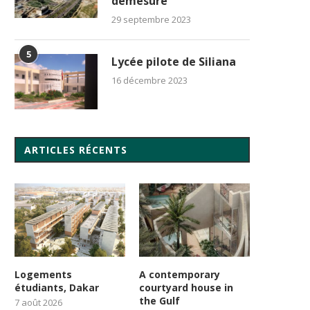
démesure
29 septembre 2023
5
Lycée pilote de Siliana
16 décembre 2023
ARTICLES RÉCENTS
Logements
A contemporary
étudiants, Dakar
courtyard house in
the Gulf
7 août 2026