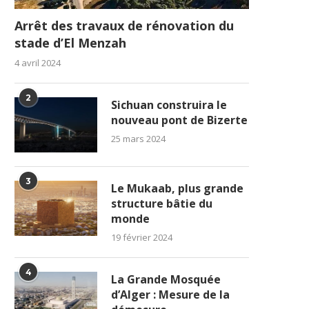
Arrêt des travaux de rénovation du
stade d’El Menzah
4 avril 2024
2
Sichuan construira le
nouveau pont de Bizerte
25 mars 2024
3
Le Mukaab, plus grande
structure bâtie du
monde
19 février 2024
4
La Grande Mosquée
d’Alger : Mesure de la