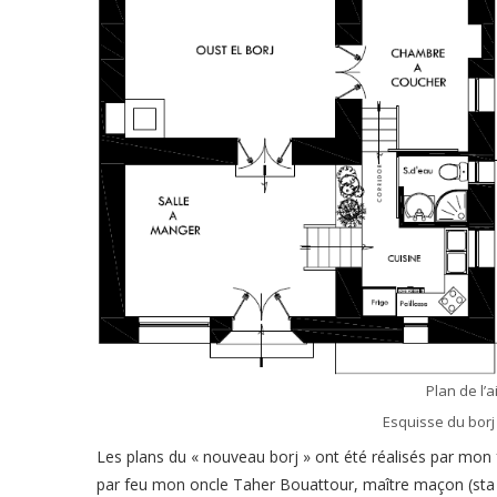
Plan de l’a
Esquisse du borj
Les plans du « nouveau borj » ont été réalisés par mon f
par feu mon oncle Taher Bouattour, maître maçon (sta 