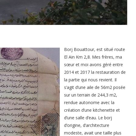
Borj Bouattour, est situé route
El Ain Km 2,8. Mes frères, ma
sœur et moi avons géré entre
2014 et 2017 la restauration de
la partie qui nous revient. Il
s’agit d’une aile de 56m2 posée
sur un terrain de 244,3 m2,
rendue autonome avec la
création d’une kitchenette et
d’une salle d’eau. Le borj
d’origine, d’architecture
modeste, avait une taille plus