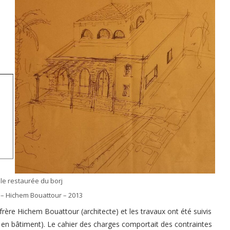
ile restaurée du borj
 – Hichem Bouattour – 2013
rère Hichem Bouattour (architecte) et les travaux ont été suivis
en bâtiment). Le cahier des charges comportait des contraintes