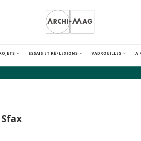
ROJETS
ESSAIS ET RÉFLEXIONS
VADROUILLES
A 
 Sfax