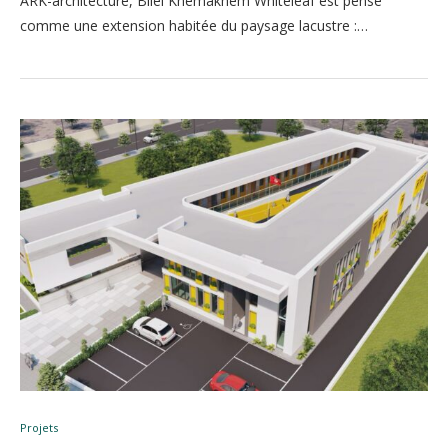
ARK-architecture, Bilel Khemakhem Whiteleaf est pensé
comme une extension habitée du paysage lacustre :…
Projets