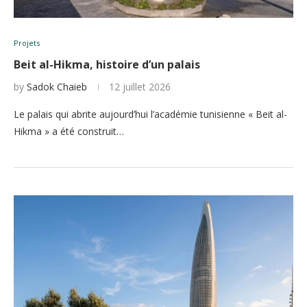
Projets
Beit al-Hikma, histoire d’un palais
by
Sadok Chaieb
12 juillet 2026
Le palais qui abrite aujourd’hui l’académie tunisienne « Beit al-
Hikma » a été construit…