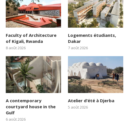
Faculty of Architecture
Logements étudiants,
of Kigali, Rwanda
Dakar
8 août 2026
7 août 2026
A contemporary
Atelier d’été à Djerba
courtyard house in the
5 août 2026
Gulf
6 août 2026