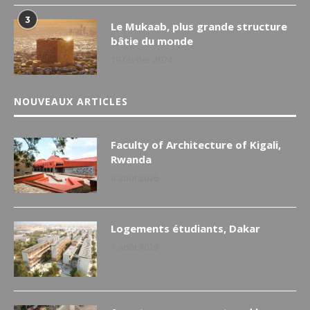
3
Le Mukaab, plus grande structure
bâtie du monde
19 février 2024
NOUVEAUX ARTICLES
Faculty of Architecture of Kigali,
Rwanda
8 août 2026
Logements étudiants, Dakar
7 août 2026