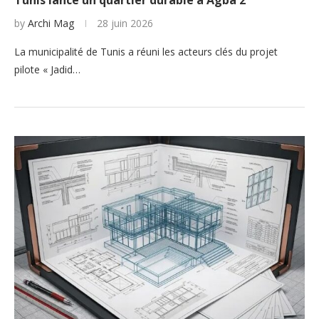
Tunis lance un quartier durable à Agba 2
by
Archi Mag
28 juin 2026
La municipalité de Tunis a réuni les acteurs clés du projet
pilote « Jadid…