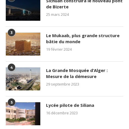
Sichuan construira le nouveau pont
de Bizerte
25 mars 2024
3
Le Mukaab, plus grande structure
bâtie du monde
19 février 2024
4
La Grande Mosquée d’Alger :
Mesure de la démesure
29 septembre 2023
5
Lycée pilote de Siliana
16 décembre 2023