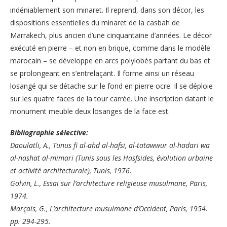
indéniablement son minaret. Il reprend, dans son décor, les
dispositions essentielles du minaret de la casbah de
Marrakech, plus ancien d’une cinquantaine d’années. Le décor
exécuté en pierre – et non en brique, comme dans le modèle
marocain – se développe en arcs polylobés partant du bas et
se prolongeant en s’entrelaçant. Il forme ainsi un réseau
losangé qui se détache sur le fond en pierre ocre. Il se déploie
sur les quatre faces de la tour carrée. Une inscription datant le
monument meuble deux losanges de la face est.
Bibliographie sélective:
Daoulatli, A., Tunus fi al-ahd al-hafsi, al-tatawwur al-hadari wa
al-nashat al-mimari (Tunis sous les Hasfsides, évolution urbaine
et activité architecturale), Tunis, 1976.
Golvin, L., Essai sur l’architecture religieuse musulmane, Paris,
1974.
Marçais, G., L’architecture musulmane d’Occident, Paris, 1954.
pp. 294-295.