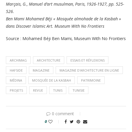
Marçais, G., Manuel d’art musulman, Paris, 1926-1927, pp. 525-
526.
Ben Mami Mohamed Béji « Mosquée almohade de la Kasbah »
dans Discover Islamic Art. Museum With No Frontiers
Source : Mohamed Béji Ben Mami, Museum With No Frontiers
ARCHIMAG
ARCHITECTURE
ESSAIS ET RÉFLEXIONS
HAFSIDE
MAGAZINE
MAGAZINE D'ARCHITECTURE EN LIGNE
MÉDINA
MOSQUÉE DE LA KASBAH
PATRIMOINE
PROJETS
REVUE
TUNIS
TUNISIE
0 comment
0