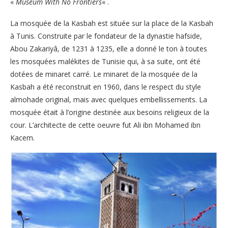
«
Museum With No Frontiers
« .
La mosquée de la Kasbah est située sur la place de la Kasbah
à Tunis. Construite par le fondateur de la dynastie hafside,
Abou Zakariyâ, de 1231 à 1235, elle a donné le ton à toutes
les mosquées malékites de Tunisie qui, à sa suite, ont été
dotées de minaret carré. Le minaret de la mosquée de la
Kasbah a été reconstruit en 1960, dans le respect du style
almohade original, mais avec quelques embellissements. La
mosquée était à l’origine destinée aux besoins religieux de la
cour. L’architecte de cette oeuvre fut Ali ibn Mohamed ibn
Kacem.