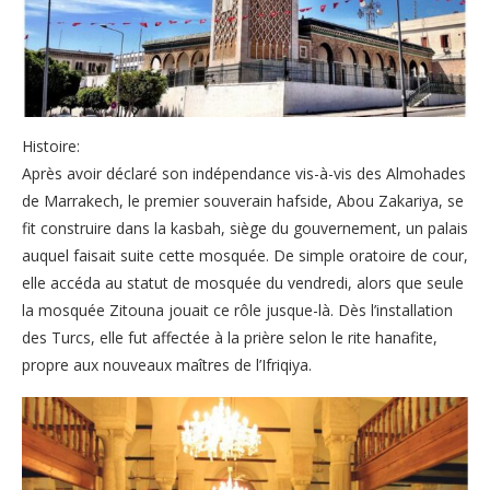
Histoire:
Après avoir déclaré son indépendance vis-à-vis des Almohades
de Marrakech, le premier souverain hafside, Abou Zakariya, se
fit construire dans la kasbah, siège du gouvernement, un palais
auquel faisait suite cette mosquée. De simple oratoire de cour,
elle accéda au statut de mosquée du vendredi, alors que seule
la mosquée Zitouna jouait ce rôle jusque-là. Dès l’installation
des Turcs, elle fut affectée à la prière selon le rite hanafite,
propre aux nouveaux maîtres de l’Ifriqiya.