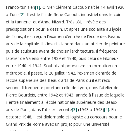
Franco-tunisien
[1]
, Olivier-Clément Cacoub naît le 14 avril 1920
à Tunis
[2]
. Il est le fils de René Cacoub, industriel dans le cuir
et la tannerie, et d’Anna Nizard. Très tôt, il révèle des
prédispositions pour le dessin. Et après une scolarité au lycée
de Tunis, il est reçu à l’examen d’entrée de l’école des Beaux-
arts de la capitale. Il s’inscrit d’abord dans un atelier de peinture
puis de sculpture avant de choisir l’architecture. Il fréquente
l’atelier de Valensi entre 1939 et 1940, puis celui de Glorieux
entre 1940 et 1941. Souhaitant poursuivre sa formation en
métropole, il passe, le 20 juillet 1942, l’examen d’entrée de
l’école supérieure des Beaux-arts de Paris où il est reçu
second. Il fréquente pourtant celle de Lyon, dans l’atelier de
Pierre Bourdeix, entre 1942 et 1943, année à l’issue de laquelle
il entre finalement à l’école nationale supérieure des Beaux-
arts de Paris, dans l’atelier Leconte
[3]
(1943 à 1948)
[4]
. En
octobre 1948, il est diplomable et logiste au concours pour le
Grand Prix de Rome avec un projet pour une université