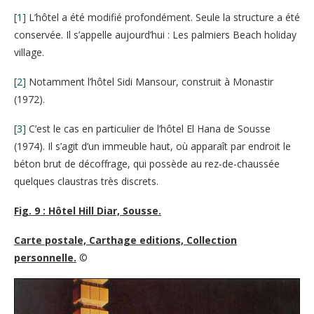
[1]
L’hôtel a été modifié profondément. Seule la structure a été
conservée. Il s’appelle aujourd’hui : Les palmiers Beach holiday
village.
[2]
Notamment l’hôtel Sidi Mansour, construit à Monastir
(1972).
[3]
C’est le cas en particulier de l’hôtel El Hana de Sousse
(1974). Il s’agit d’un immeuble haut, où apparaît par endroit le
béton brut de décoffrage, qui possède au rez-de-chaussée
quelques claustras très discrets.
Fig. 9 : Hôtel Hill Diar, Sousse.
Carte postale, Carthage editions, Collection
personnelle.
©