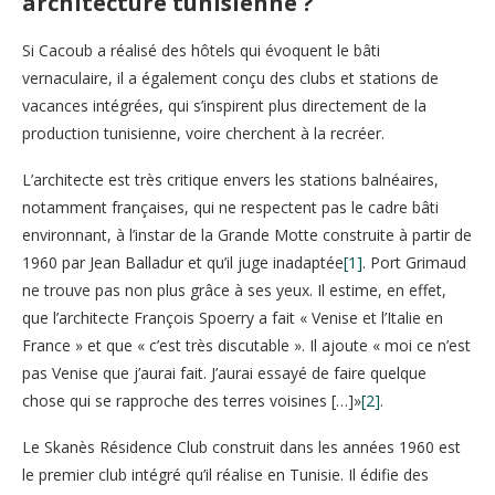
architecture tunisienne ?
Si Cacoub a réalisé des hôtels qui évoquent le bâti
vernaculaire, il a également conçu des clubs et stations de
vacances intégrées, qui s’inspirent plus directement de la
production tunisienne, voire cherchent à la recréer.
L’architecte est très critique envers les stations balnéaires,
notamment françaises, qui ne respectent pas le cadre bâti
environnant, à l’instar de la Grande Motte construite à partir de
1960 par Jean Balladur et qu’il juge inadaptée
[1]
. Port Grimaud
ne trouve pas non plus grâce à ses yeux. Il estime, en effet,
que l’architecte François Spoerry a fait « Venise et l’Italie en
France » et que « c’est très discutable ». Il ajoute « moi ce n’est
pas Venise que j’aurai fait. J’aurai essayé de faire quelque
chose qui se rapproche des terres voisines […]»
[2]
.
Le Skanès Résidence Club construit dans les années 1960 est
le premier club intégré qu’il réalise en Tunisie. Il édifie des