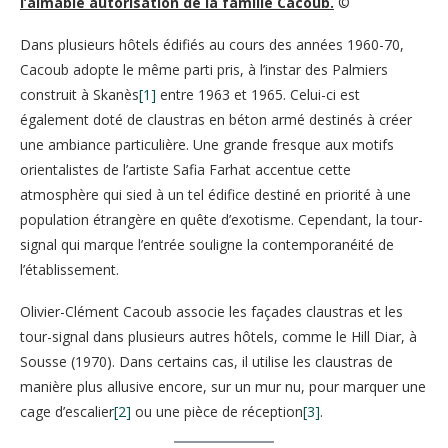
l’aimable autorisation de la famille Cacoub.
©
Dans plusieurs hôtels édifiés au cours des années 1960-70,
Cacoub adopte le même parti pris, à l’instar des Palmiers
construit à Skanès
[1]
entre 1963 et 1965. Celui-ci est
également doté de claustras en béton armé destinés à créer
une ambiance particulière. Une grande fresque aux motifs
orientalistes de l’artiste Safia Farhat accentue cette
atmosphère qui sied à un tel édifice destiné en priorité à une
population étrangère en quête d’exotisme. Cependant, la tour-
signal qui marque l’entrée souligne la contemporanéité de
l’établissement.
Olivier-Clément Cacoub associe les façades claustras et les
tour-signal dans plusieurs autres hôtels, comme le Hill Diar, à
Sousse (1970). Dans certains cas, il utilise les claustras de
manière plus allusive encore, sur un mur nu, pour marquer une
cage d’escalier
[2]
ou une pièce de réception
[3]
.