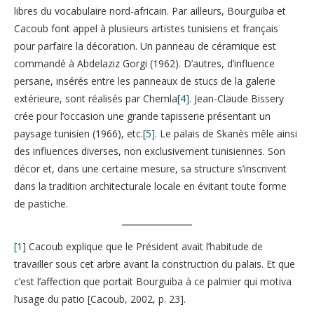
libres du vocabulaire nord-africain. Par ailleurs, Bourguiba et
Cacoub font appel à plusieurs artistes tunisiens et français
pour parfaire la décoration. Un panneau de céramique est
commandé à Abdelaziz Gorgi (1962). D’autres, d’influence
persane, insérés entre les panneaux de stucs de la galerie
extérieure, sont réalisés par Chemla
[4]
. Jean-Claude Bissery
crée pour l’occasion une grande tapisserie présentant un
paysage tunisien (1966), etc.
[5]
. Le palais de Skanès mêle ainsi
des influences diverses, non exclusivement tunisiennes. Son
décor et, dans une certaine mesure, sa structure s’inscrivent
dans la tradition architecturale locale en évitant toute forme
de pastiche.
[1]
Cacoub explique que le Président avait l’habitude de
travailler sous cet arbre avant la construction du palais. Et que
c’est l’affection que portait Bourguiba à ce palmier qui motiva
l’usage du patio [Cacoub, 2002, p. 23].