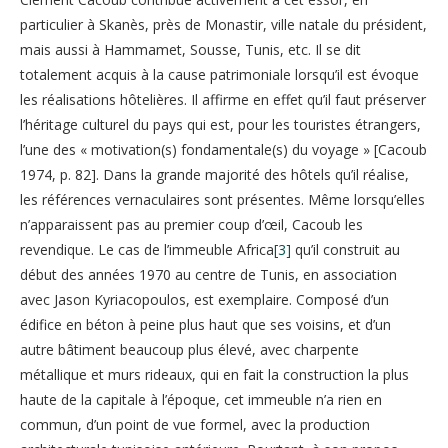
particulier à Skanès, près de Monastir, ville natale du président,
mais aussi à Hammamet, Sousse, Tunis, etc. Il se dit
totalement acquis à la cause patrimoniale lorsqu’il est évoque
les réalisations hôtelières. Il affirme en effet qu’il faut préserver
l’héritage culturel du pays qui est, pour les touristes étrangers,
l’une des « motivation(s) fondamentale(s) du voyage » [Cacoub
1974, p. 82]. Dans la grande majorité des hôtels qu’il réalise,
les références vernaculaires sont présentes. Même lorsqu’elles
n’apparaissent pas au premier coup d’œil, Cacoub les
revendique. Le cas de l’immeuble Africa
[3]
qu’il construit au
début des années 1970 au centre de Tunis, en association
avec Jason Kyriacopoulos, est exemplaire. Composé d’un
édifice en béton à peine plus haut que ses voisins, et d’un
autre bâtiment beaucoup plus élevé, avec charpente
métallique et murs rideaux, qui en fait la construction la plus
haute de la capitale à l’époque, cet immeuble n’a rien en
commun, d’un point de vue formel, avec la production