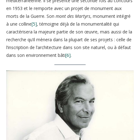
méditerranéenne. Il se présente une seconde fois au concours
en 1953 et le remporte avec un projet de monument aux
morts de la Guerre. Son
mont des Martyrs
, monument intégré
à une colline
[5]
, témoigne déjà de la monumentalité qui
caractérisera la majeure partie de son œuvre, mais aussi de la
recherche qu’il mènera dans la plupart de ses projets : celle de
l’inscription de l’architecture dans son site naturel, ou à défaut
dans son environnement bâti
[6]
.