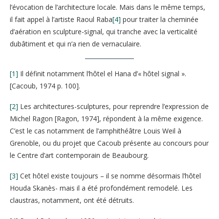
l’évocation de l’architecture locale. Mais dans le même temps,
il fait appel à l’artiste Raoul Raba
[4]
pour traiter la cheminée
d’aération en sculpture-signal, qui tranche avec la verticalité
dubâtiment et qui n’a rien de vernaculaire.
[1]
Il définit notamment l’hôtel el Hana d’« hôtel signal ».
[Cacoub, 1974 p. 100].
[2]
Les architectures-sculptures, pour reprendre l’expression de
Michel Ragon [Ragon, 1974], répondent à la même exigence.
C’est le cas notamment de l’amphithéâtre Louis Weil à
Grenoble, ou du projet que Cacoub présente au concours pour
le Centre d’art contemporain de Beaubourg.
[3]
Cet hôtel existe toujours – il se nomme désormais l’hôtel
Houda Skanès- mais il a été profondément remodelé. Les
claustras, notamment, ont été détruits.