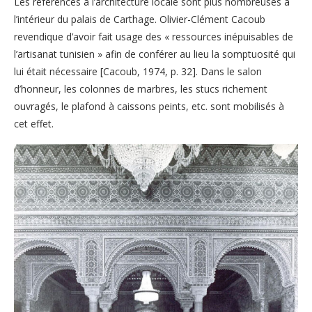
Les références à l’architecture locale sont plus nombreuses à
l’intérieur du palais de Carthage. Olivier-Clément Cacoub
revendique d’avoir fait usage des « ressources inépuisables de
l’artisanat tunisien » afin de conférer au lieu la somptuosité qui
lui était nécessaire [Cacoub, 1974, p. 32]. Dans le salon
d’honneur, les colonnes de marbres, les stucs richement
ouvragés, le plafond à caissons peints, etc. sont mobilisés à
cet effet.