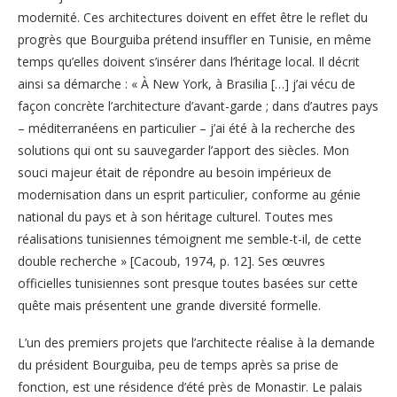
modernité. Ces architectures doivent en effet être le reflet du
progrès que Bourguiba prétend insuffler en Tunisie, en même
temps qu’elles doivent s’insérer dans l’héritage local. Il décrit
ainsi sa démarche : « À New York, à Brasilia […] j’ai vécu de
façon concrète l’architecture d’avant-garde ; dans d’autres pays
– méditerranéens en particulier – j’ai été à la recherche des
solutions qui ont su sauvegarder l’apport des siècles. Mon
souci majeur était de répondre au besoin impérieux de
modernisation dans un esprit particulier, conforme au génie
national du pays et à son héritage culturel. Toutes mes
réalisations tunisiennes témoignent me semble-t-il, de cette
double recherche » [Cacoub, 1974, p. 12]. Ses œuvres
officielles tunisiennes sont presque toutes basées sur cette
quête mais présentent une grande diversité formelle.
L’un des premiers projets que l’architecte réalise à la demande
du président Bourguiba, peu de temps après sa prise de
fonction, est une résidence d’été près de Monastir. Le palais