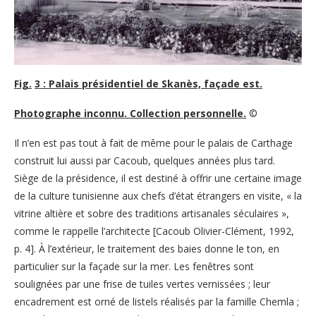
Fig.
3 : Palais présidentiel de Skanès, façade est.
Photographe inconnu. Collection personnelle.
©
Il n’en est pas tout à fait de même pour le palais de Carthage
construit lui aussi par Cacoub, quelques années plus tard.
Siège de la présidence, il est destiné à offrir une certaine image
de la culture tunisienne aux chefs d’état étrangers en visite, « la
vitrine altière et sobre des traditions artisanales séculaires »,
comme le rappelle l’architecte [Cacoub Olivier-Clément, 1992,
p. 4]. À l’extérieur, le traitement des baies donne le ton, en
particulier sur la façade sur la mer. Les fenêtres sont
soulignées par une frise de tuiles vertes vernissées ; leur
encadrement est orné de listels réalisés par la famille Chemla ;