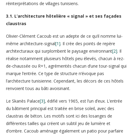
réinterprétations de villages tunisiens.
3.1. L’architecture hôtelière « signal » et ses façades
claustras
Olivier-Clément Cacoub est un adepte de ce qu’il nomme lui-
même architecture-signal
[1]
. Il crée des points de repère
architecturaux qui surplombent le paysage environnant
[2]
. Il
réalise notamment plusieurs hôtels peu élevés, chacun à rez-
de-chaussée ou R+1, agrémentés chacun d’une tour-signal qui
marque l’entrée. Ce type de structure n’évoque pas
l’architecture tunisienne. Cependant, les décors de ces hôtels
renvoient tous au bâti avoisinant.
Le Skanès Palace
[3]
, édifié vers 1965, est l’un d’eux. L’entrée
du bâtiment principal est traitée en brise soleil, avec des
claustras de béton. Les motifs sont ici des losanges de
différentes tailles qui créent un subtil jeu de lumière et
d’ombre. Cacoub aménage également un patio pour parfaire