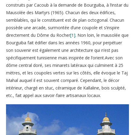
construits par Cacoub à la demande de Bourguiba, à l’instar du
Mausolée des Martyrs (1965). Chacun des deux édifices,
semblables, qui le constituent est de plan octogonal. Chacun
possède une arcade, surmontée d’une coupole et s’inspire
directement du Dôme du Rocher
[1]
. Non loin, le mausolée que
Bourguiba fait édifier dans les années 1960, pour perpétuer
son souvenir est également une architecture qui n’est pas
spécifiquement tunisienne mais inspirée de l’orient.Avec son
dôme central doré, ses minarets latéraux qui culminent à 25
mètres, et les coupoles vertes sur les côtés, elle évoque le Taj
Mahal auquel il est souvent comparé. Cependant, le décor
intérieur, chargé en stuc, céramique de Kallaline, bois sculpté,
etc., fait appel aux savoir-faire artisanaux locaux.