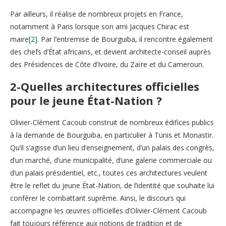
Par ailleurs, il réalise de nombreux projets en France,
notamment à Paris lorsque son ami Jacques Chirac est
maire
[2]
. Par l’entremise de Bourguiba, il rencontre également
des chefs d’État africains, et devient architecte-conseil auprès
des Présidences de Côte d’Ivoire, du Zaïre et du Cameroun.
2-
Quelles architectures officielles
pour le jeune État-Nation ?
Olivier-Clément Cacoub construit de nombreux édifices publics
à la demande de Bourguiba, en particulier à Tunis et Monastir.
Qu’il s’agisse d’un lieu d’enseignement, d’un palais des congrès,
d’un marché, d’une municipalité, d’une galerie commerciale ou
d’un palais présidentiel, etc., toutes ces architectures veulent
être le reflet du jeune État-Nation, de l’identité que souhaite lui
conférer le combattant suprême. Ainsi, le discours qui
accompagne les œuvres officielles d’Olivier-Clément Cacoub
fait toujours référence aux notions de tradition et de