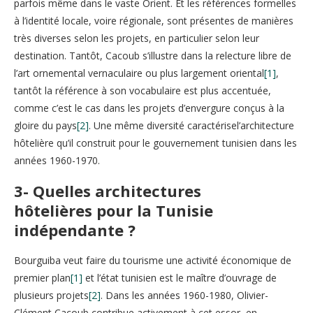
parfois même dans le vaste Orient. Et les références formelles
à l’identité locale, voire régionale, sont présentes de manières
très diverses selon les projets, en particulier selon leur
destination. Tantôt, Cacoub s’illustre dans la relecture libre de
l’art ornemental vernaculaire ou plus largement oriental
[1]
,
tantôt la référence à son vocabulaire est plus accentuée,
comme c’est le cas dans les projets d’envergure conçus à la
gloire du pays
[2]
. Une même diversité caractérisel’architecture
hôtelière qu’il construit pour le gouvernement tunisien dans les
années 1960-1970.
3-
Quelles architectures
hôtelières pour la Tunisie
indépendante ?
Bourguiba veut faire du tourisme une activité économique de
premier plan
[1]
et l’état tunisien est le maître d’ouvrage de
plusieurs projets
[2]
. Dans les années 1960-1980, Olivier-
Clément Cacoub contribue activement à cet essor, en