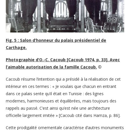
Fig. 5 : Salon d’honneur du palais présidentiel de
Carthage.
Photographie d’O.-C. Cacoub [Cacoub 1974, p. 33]. Avec
l’aimable autorisation de la famille Cacoub.
©
Cacoub résume l’intention qui a présidé à la réalisation de cet
intérieur en ces termes : « Je voulais que chacun en entrant
dans ce palais sente qu’il était en Tunisie : des lignes
modernes, harmonieuses et équilibrées, mais toujours des
rappels au passé. C’est ainsi qu’est née une architecture
officielle largement imitée » [Cacoub cité dans Hamza, p. 86].
Cette prodigalité ornementale caractérise d’autres monuments