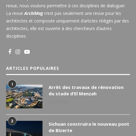
revue, nous voulons permettre à ces disciplines de dialoguer.
La revue
ArchiMag
n’est pas seulement une revue pour les
architectes et composée uniquement d’articles rédigés par des
architectes, elle est ouverte à des chercheurs d’autres
disciplines.
ARTICLES POPULAIRES
1
Arrêt des travaux de rénovation
du stade d’El Menzah
4 avril 2024
2
Sichuan construira le nouveau pont
de Bizerte