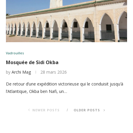
Vadrouilles
Mosquée de Sidi Okba
by
Archi Mag
28 mars 2026
De retour d’une expédition victorieuse qui le conduisit jusqu’à
l’Atlantique, Okba ben Nafi, un…
NEWER POSTS
OLDER POSTS