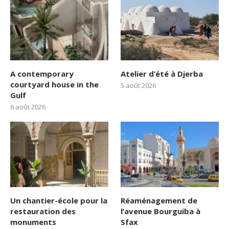
A contemporary
Atelier d’été à Djerba
courtyard house in the
5 août 2026
Gulf
6 août 2026
Un chantier-école pour la
Réaménagement de
restauration des
l’avenue Bourguiba à
monuments
Sfax