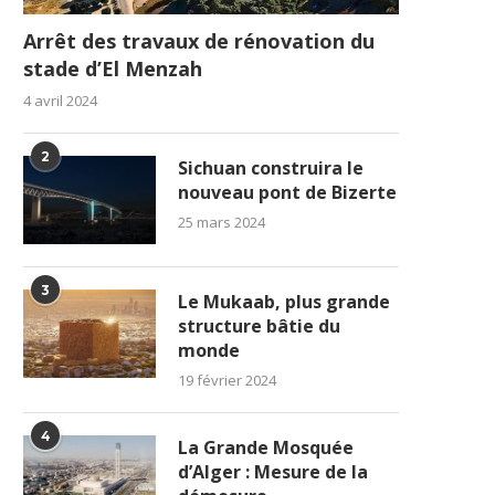
Arrêt des travaux de rénovation du
stade d’El Menzah
4 avril 2024
2
Sichuan construira le
nouveau pont de Bizerte
25 mars 2024
3
Le Mukaab, plus grande
structure bâtie du
monde
19 février 2024
4
La Grande Mosquée
d’Alger : Mesure de la