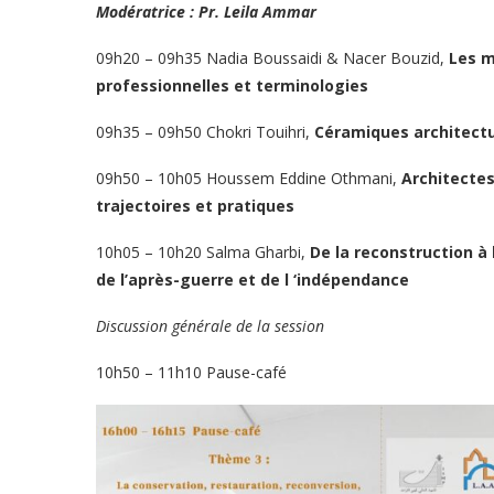
Modératrice : Pr. Leila Ammar
09h20 – 09h35 Nadia Boussaidi & Nacer Bouzid,
Les m
professionnelles et terminologies
09h35 – 09h50 Chokri Touihri,
Céramiques architectur
09h50 – 10h05 Houssem Eddine Othmani,
Architectes
trajectoires et pratiques
10h05 – 10h20 Salma Gharbi,
De la reconstruction à 
de l’après-guerre et de l ‘indépendance
Discussion générale de la session
10h50 – 11h10 Pause-café