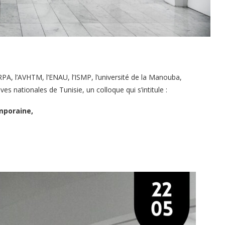
PA, l’AVHTM, l’ENAU, l’ISMP, l’université de la Manouba,
ives nationales de Tunisie, un colloque qui s’intitule :
emporaine,