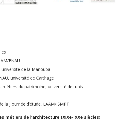
ales
 LAAM/ENAU
, université de la Manouba
ENAU, université de Carthage
es métiers du patrimoine, université de tunis
de la j ournée d’étude, LAAM/ISMPT
 métiers de l’architecture (XIXe- XXe siècles)