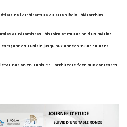
étiers de l’architecture au XIXe siècle : hiérarchies
ales et céramistes : histoire et mutation d’un métier
 exerçant en Tunisie jusqu’aux années 1930 : sources,
l’état-nation en Tunisie : l ‘architecte face aux contextes