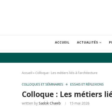
ACCUEIL
ACTUALITÉS
P
Accueil
»
Colloque : Les métiers liés à l’architecture
COLLOQUES ET SÉMINAIRES
ESSAIS ET RÉFLEXIONS
Colloque : Les métiers li
written by
Sadok Chaieb
15 mai 2026