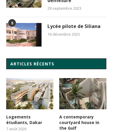
démesure
29 septembre 2023
5
Lycée pilote de Siliana
16 décembre 2023
ARTICLES RÉCENTS
Logements
A contemporary
étudiants, Dakar
courtyard house in
the Gulf
7 août 2026