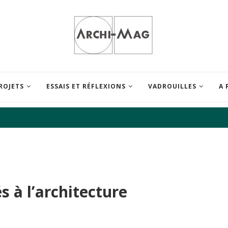
ROJETS
ESSAIS ET RÉFLEXIONS
VADROUILLES
A 
és à l’architecture