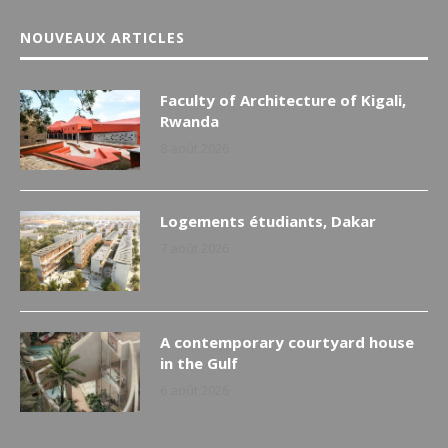
NOUVEAUX ARTICLES
Faculty of Architecture of Kigali,
Rwanda
8 août 2026
Logements étudiants, Dakar
7 août 2026
A contemporary courtyard house
in the Gulf
6 août 2026