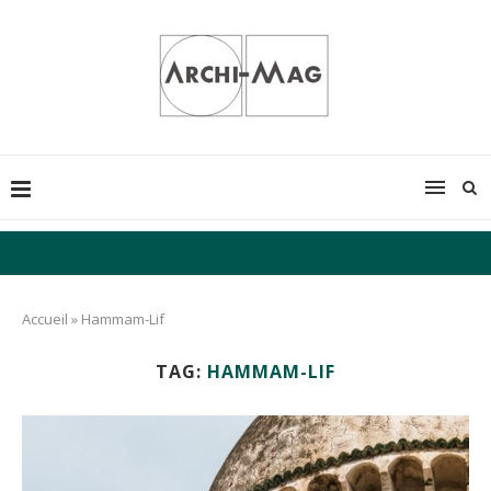
Accueil
»
Hammam-Lif
TAG:
HAMMAM-LIF