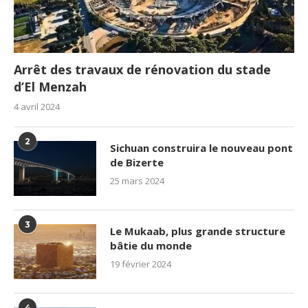
Arrêt des travaux de rénovation du stade
d’El Menzah
4 avril 2024
2
Sichuan construira le nouveau pont
de Bizerte
25 mars 2024
3
Le Mukaab, plus grande structure
bâtie du monde
19 février 2024
4