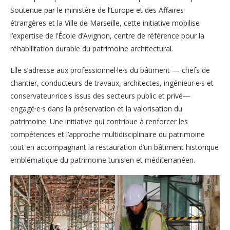
Soutenue par le ministère de l’Europe et des Affaires
étrangères et la Ville de Marseille, cette initiative mobilise
l’expertise de l’École d’Avignon, centre de référence pour la
réhabilitation durable du patrimoine architectural.
Elle s’adresse aux professionnel·le·s du bâtiment — chefs de
chantier, conducteurs de travaux, architectes, ingénieur·e·s et
conservateur·rice·s issus des secteurs public et privé—
engagé·e·s dans la préservation et la valorisation du
patrimoine. Une initiative qui contribue à renforcer les
compétences et l’approche multidisciplinaire du patrimoine
tout en accompagnant la restauration d’un bâtiment historique
emblématique du patrimoine tunisien et méditerranéen.