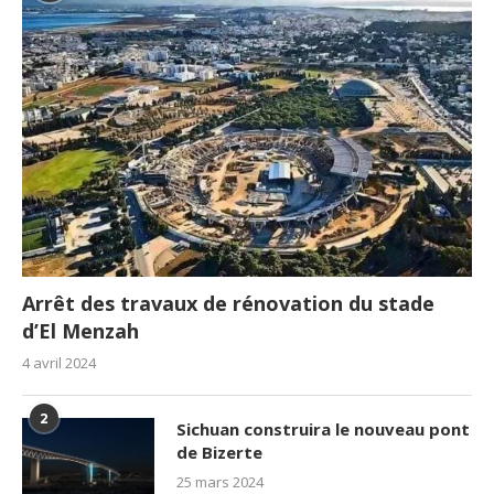
Arrêt des travaux de rénovation du stade
d’El Menzah
4 avril 2024
2
Sichuan construira le nouveau pont
de Bizerte
25 mars 2024