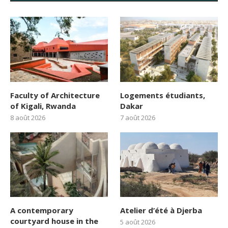
Faculty of Architecture
Logements étudiants,
of Kigali, Rwanda
Dakar
8 août 2026
7 août 2026
A contemporary
Atelier d’été à Djerba
courtyard house in the
5 août 2026