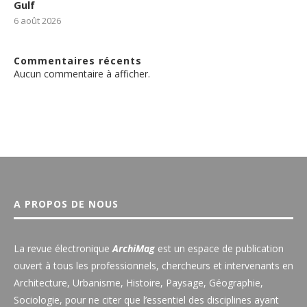
Gulf
6 août 2026
Commentaires récents
Aucun commentaire à afficher.
A PROPOS DE NOUS
La revue électronique
ArchiMag
est un espace de publication
ouvert à tous les professionnels, chercheurs et intervenants en
Architecture, Urbanisme, Histoire, Paysage, Géographie,
Sociologie, pour ne citer que l’essentiel des disciplines ayant