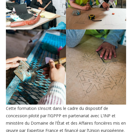
Cette formation s’inscrit dans le cadre du dispositif de
concession piloté par l’IGPPP en partenariat avec L’INP et
ministère du Domaine de l’État et des Affaires foncières mis en
œuvre par Expertise France et financé par l’Union européenne.