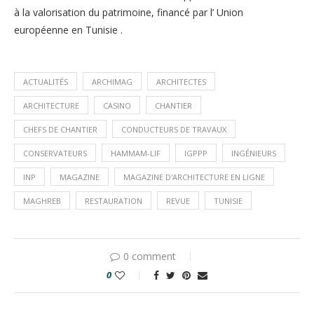
à la valorisation du patrimoine, financé par l’ Union
européenne en Tunisie .
ACTUALITÉS
ARCHIMAG
ARCHITECTES
ARCHITECTURE
CASINO
CHANTIER
CHEFS DE CHANTIER
CONDUCTEURS DE TRAVAUX
CONSERVATEURS
HAMMAM-LIF
IGPPP
INGÉNIEURS
INP
MAGAZINE
MAGAZINE D'ARCHITECTURE EN LIGNE
MAGHREB
RESTAURATION
REVUE
TUNISIE
0 comment
0