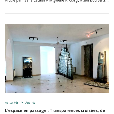
Article par : Sana Letaief À la galerie A. Gorgi, à Sidi Bou Saïd,…
Actualités
Agenda
L’espace en passage : Transparences croisées, de