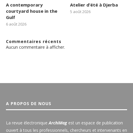
A contemporary
Atelier d’été à Djerba
courtyard house in the
5 août 2026
Gulf
6 août 2026
Commentaires récents
Aucun commentaire à afficher.
A PROPOS DE NOUS
La revue électronique
ArchiMag
est un espace de publication
ouvert à tous les professionnels, chercheurs et intervenants en