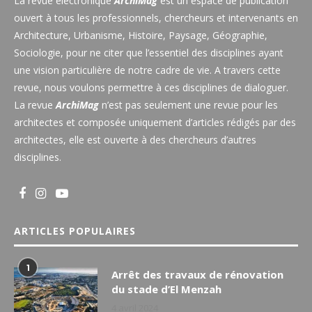
La revue électronique
ArchiMag
est un espace de publication
ouvert à tous les professionnels, chercheurs et intervenants en
Architecture, Urbanisme, Histoire, Paysage, Géographie,
Sociologie, pour ne citer que l’essentiel des disciplines ayant
une vision particulière de notre cadre de vie. A travers cette
revue, nous voulons permettre à ces disciplines de dialoguer.
La revue
ArchiMag
n’est pas seulement une revue pour les
architectes et composée uniquement d’articles rédigés par des
architectes, elle est ouverte à des chercheurs d’autres
disciplines.
ARTICLES POPULAIRES
1
Arrêt des travaux de rénovation
du stade d’El Menzah
4 avril 2024