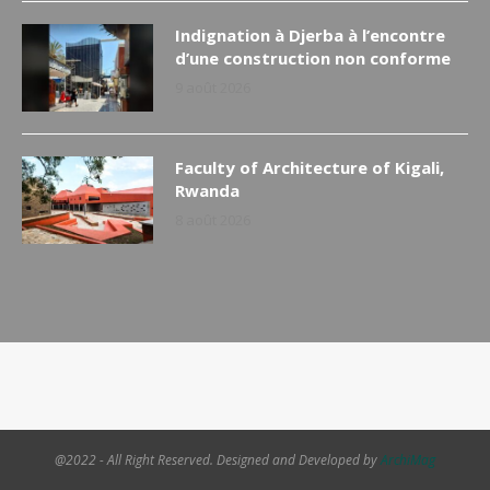
Indignation à Djerba à l’encontre
d’une construction non conforme
9 août 2026
Faculty of Architecture of Kigali,
Rwanda
8 août 2026
@2022 - All Right Reserved. Designed and Developed by
ArchiMag