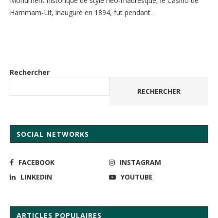
Monument historique de style néo-mauresque, le Casino de
Hammam-Lif, inauguré en 1894, fut pendant…
Rechercher
RECHERCHER
SOCIAL NETWORKS
FACEBOOK
INSTAGRAM
LINKEDIN
YOUTUBE
ARTICLES POPULAIRES