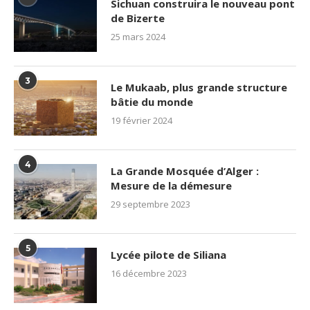
Sichuan construira le nouveau pont
de Bizerte
25 mars 2024
3
Le Mukaab, plus grande structure
bâtie du monde
19 février 2024
4
La Grande Mosquée d’Alger :
Mesure de la démesure
29 septembre 2023
5
Lycée pilote de Siliana
16 décembre 2023