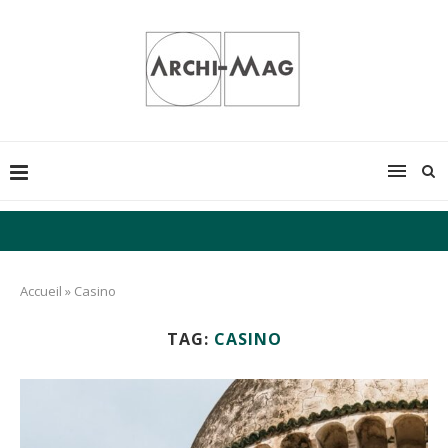
Accueil
»
Casino
TAG:
CASINO