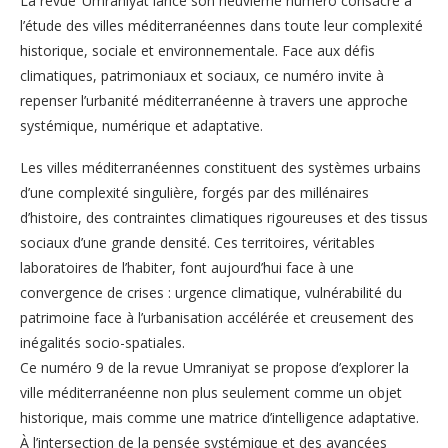
La revue ‘Umrāniyāt lance son neuvième numéro consacré à
l’étude des villes méditerranéennes dans toute leur complexité
historique, sociale et environnementale. Face aux défis
climatiques, patrimoniaux et sociaux, ce numéro invite à
repenser l’urbanité méditerranéenne à travers une approche
systémique, numérique et adaptative.
Les villes méditerranéennes constituent des systèmes urbains
d’une complexité singulière, forgés par des millénaires
d’histoire, des contraintes climatiques rigoureuses et des tissus
sociaux d’une grande densité. Ces territoires, véritables
laboratoires de l’habiter, font aujourd’hui face à une
convergence de crises : urgence climatique, vulnérabilité du
patrimoine face à l’urbanisation accélérée et creusement des
inégalités socio-spatiales.
Ce numéro 9 de la revue Umraniyat se propose d’explorer la
ville méditerranéenne non plus seulement comme un objet
historique, mais comme une matrice d’intelligence adaptative.
À l’intersection de la pensée systémique et des avancées