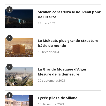
2
Sichuan construira le nouveau pont
de Bizerte
25 mars 2024
3
Le Mukaab, plus grande structure
bâtie du monde
19 février 2024
4
La Grande Mosquée d’Alger :
Mesure de la démesure
29 septembre 2023
5
Lycée pilote de Siliana
16 décembre 2023