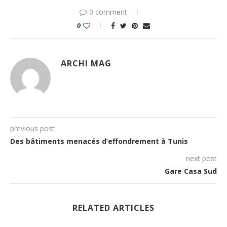
0 comment
0
ARCHI MAG
previous post
Des bâtiments menacés d’effondrement à Tunis
next post
Gare Casa Sud
RELATED ARTICLES