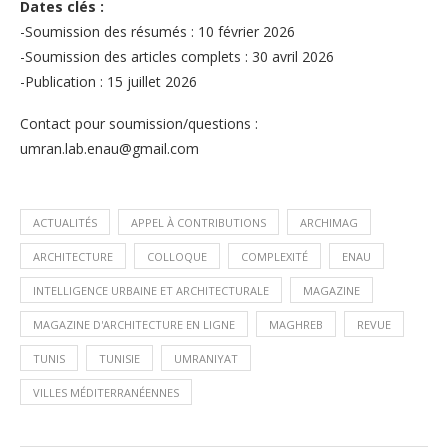
Dates clés :
-Soumission des résumés : 10 février 2026
-Soumission des articles complets : 30 avril 2026
-Publication : 15 juillet 2026
Contact pour soumission/questions :
umran.lab.enau@gmail.com
ACTUALITÉS
APPEL À CONTRIBUTIONS
ARCHIMAG
ARCHITECTURE
COLLOQUE
COMPLEXITÉ
ENAU
INTELLIGENCE URBAINE ET ARCHITECTURALE
MAGAZINE
MAGAZINE D'ARCHITECTURE EN LIGNE
MAGHREB
REVUE
TUNIS
TUNISIE
UMRANIYAT
VILLES MÉDITERRANÉENNES