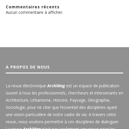
Commentaires récents
Aucun commentaire à afficher.
A PROPOS DE NOUS
La revue électronique
ArchiMag
est un espace de publication
ouvert à tous les professionnels, chercheurs et intervenants en
Architecture, Urbanisme, Histoire, Paysage, Géographie,
Sociologie, pour ne citer que l’essentiel des disciplines ayant
une vision particulière de notre cadre de vie. A travers cette
revue, nous voulons permettre à ces disciplines de dialoguer.
La revue
ArchiMag
n’est pas seulement une revue pour les