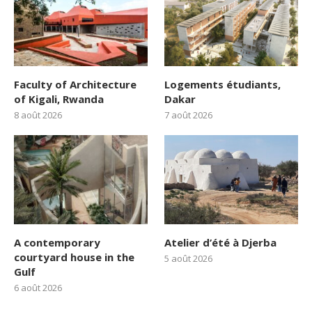
Faculty of Architecture
Logements étudiants,
of Kigali, Rwanda
Dakar
8 août 2026
7 août 2026
A contemporary
Atelier d’été à Djerba
courtyard house in the
5 août 2026
Gulf
6 août 2026