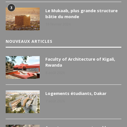
3
Le Mukaab, plus grande structure
bâtie du monde
19 février 2024
NOUVEAUX ARTICLES
Faculty of Architecture of Kigali,
Rwanda
8 août 2026
Logements étudiants, Dakar
7 août 2026