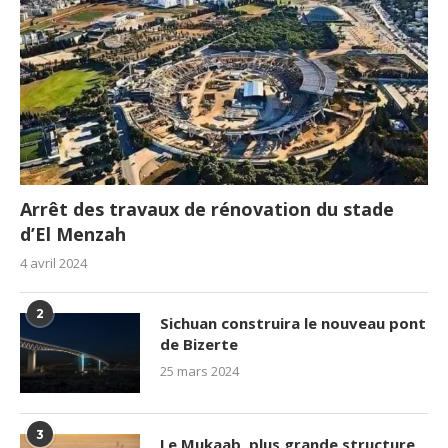
Arrêt des travaux de rénovation du stade
d’El Menzah
4 avril 2024
2
Sichuan construira le nouveau pont
de Bizerte
25 mars 2024
3
Le Mukaab, plus grande structure