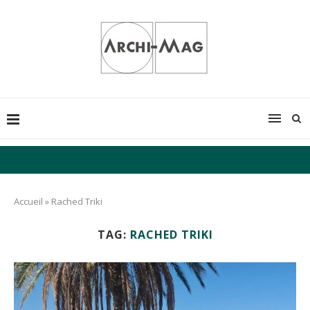
Accueil
»
Rached Triki
TAG:
RACHED TRIKI