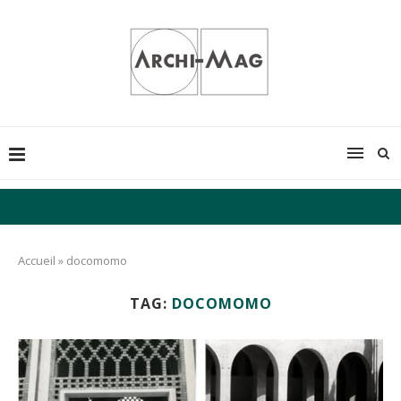
Accueil
»
docomomo
TAG:
DOCOMOMO