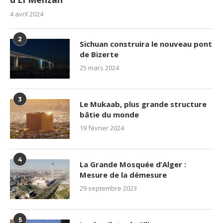
4 avril 2024
2
Sichuan construira le nouveau pont
de Bizerte
25 mars 2024
3
Le Mukaab, plus grande structure
bâtie du monde
19 février 2024
4
La Grande Mosquée d’Alger :
Mesure de la démesure
29 septembre 2023
5