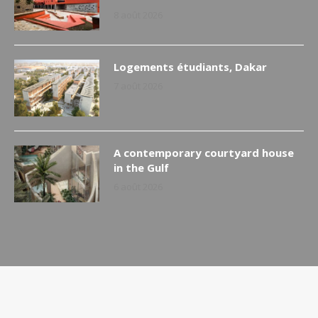
8 août 2026
Logements étudiants, Dakar
7 août 2026
A contemporary courtyard house
in the Gulf
6 août 2026