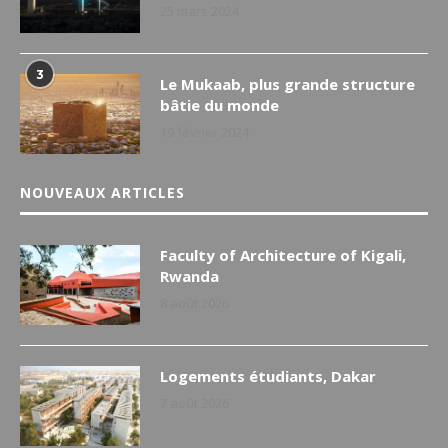
25 mars 2024
3
Le Mukaab, plus grande structure
bâtie du monde
19 février 2024
NOUVEAUX ARTICLES
Faculty of Architecture of Kigali,
Rwanda
8 août 2026
Logements étudiants, Dakar
7 août 2026