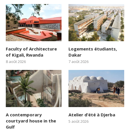
Faculty of Architecture
Logements étudiants,
of Kigali, Rwanda
Dakar
8 août 2026
7 août 2026
A contemporary
Atelier d’été à Djerba
courtyard house in the
5 août 2026
Gulf