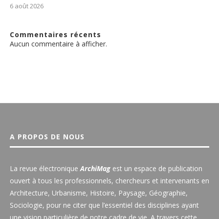
6 août 2026
Commentaires récents
Aucun commentaire à afficher.
A PROPOS DE NOUS
La revue électronique
ArchiMag
est un espace de publication
ouvert à tous les professionnels, chercheurs et intervenants en
Architecture, Urbanisme, Histoire, Paysage, Géographie,
Sociologie, pour ne citer que l’essentiel des disciplines ayant
une vision particulière de notre cadre de vie. A travers cette