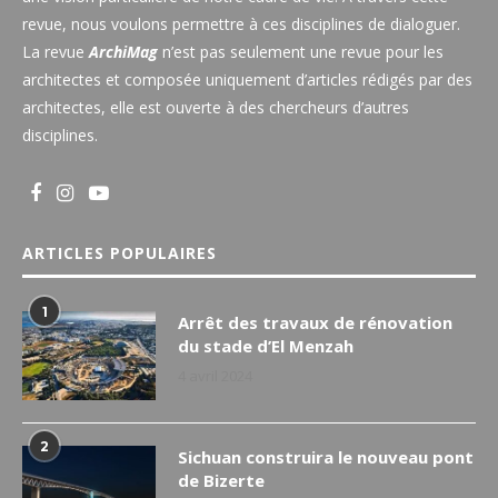
revue, nous voulons permettre à ces disciplines de dialoguer.
La revue
ArchiMag
n’est pas seulement une revue pour les
architectes et composée uniquement d’articles rédigés par des
architectes, elle est ouverte à des chercheurs d’autres
disciplines.
ARTICLES POPULAIRES
1
Arrêt des travaux de rénovation
du stade d’El Menzah
4 avril 2024
2
Sichuan construira le nouveau pont
de Bizerte